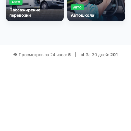
АВТО
АВТО
Пассажирские
перевозки
Автошкола
👁 Просмотров за 24 часа:
5
|
📊 За 30 дней:
201