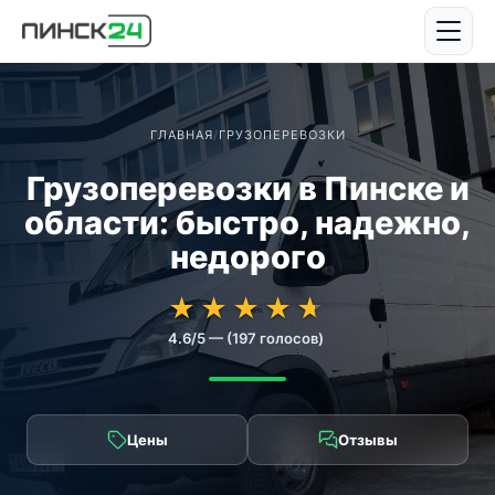
ГЛАВНАЯ
/
ГРУЗОПЕРЕВОЗКИ
Грузоперевозки в Пинске и
области: быстро, надежно,
недорого
★★★★★
★★★★★
★
★
★
★
★
4.6/5 — (197 голосов)
Цены
Отзывы