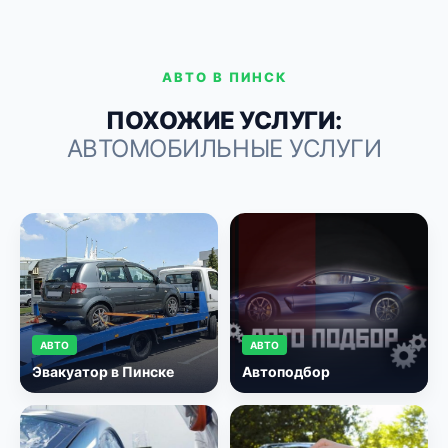
АВТО В ПИНСК
ПОХОЖИЕ УСЛУГИ:
АВТОМОБИЛЬНЫЕ УСЛУГИ
АВТО
АВТО
Эвакуатор в Пинске
Автоподбор