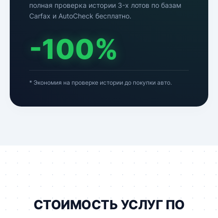
полная проверка истории 3-х лотов по базам
Carfax и AutoCheck бесплатно.
-100%
* Экономия на проверке истории до покупки авто.
СТОИМОСТЬ УСЛУГ ПО