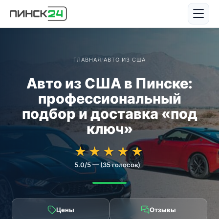
ГЛАВНАЯ
/
АВТО ИЗ США
Авто из США в Пинске:
профессиональный
подбор и доставка «под
ключ»
★★★★★
★★★★★
★
★
★
★
★
5.0/5 — (35 голосов)
Цены
Отзывы