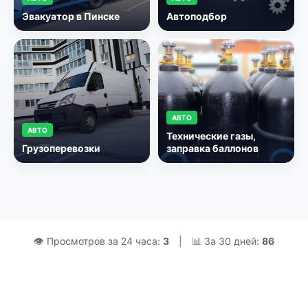
Эвакуатор в Пинске
Автоподбор
АВТО
АВТО
Технические газы,
Грузоперевозки
заправка баллонов
👁 Просмотров за 24 часа:
3
|
📊 За 30 дней:
86