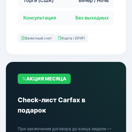
Торги (США)
Вечер / Ночь
Консультация
Без выходных
Валютный счет
Карта / ЕРИП
АКЦИЯ МЕСЯЦА
Check-лист Carfax в
подарок
При заключении договора до конца недели —