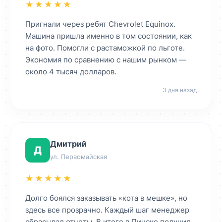
★★★★★
Пригнали через ребят Chevrolet Equinox.
Машина пришла именно в том состоянии, как
на фото. Помогли с растаможкой по льготе.
Экономия по сравнению с нашим рынком —
около 4 тысяч долларов.
3 дня назад
Дмитрий
Д
ул. Первомайская
★★★★★
Долго боялся заказывать «кота в мешке», но
здесь все прозрачно. Каждый шаг менеджер
сбрасывал отчеты. В итоге в Пинске получил