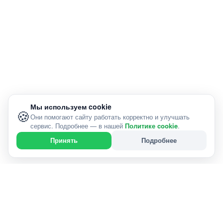
Мы используем cookie
🍪
Они помогают сайту работать корректно и улучшать
сервис. Подробнее — в нашей
Политике cookie
.
Подробнее
Принять
Справочник проверенных услуг в Пинск и