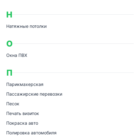
Н
Натяжные потолки
О
Окна ПВХ
П
Парикмахерская
Пассажирские перевозки
Песок
Печать визиток
Покраска авто
Полировка автомобиля