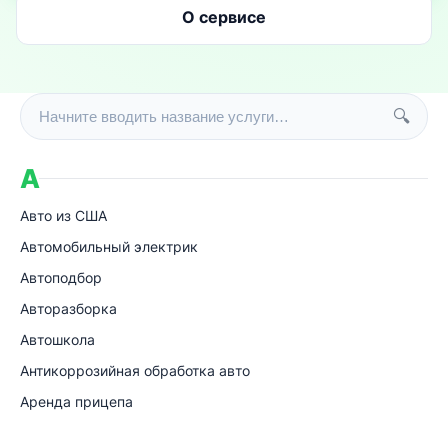
О сервисе
Поиск по услугам
🔍
А
Авто из США
Автомобильный электрик
Автоподбор
Авторазборка
Автошкола
Антикоррозийная обработка авто
Аренда прицепа