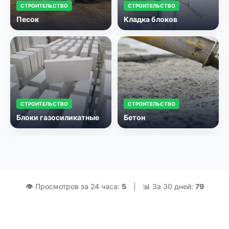
СТРОИТЕЛЬСТВО
СТРОИТЕЛЬСТВО
Песок
Кладка блоков
СТРОИТЕЛЬСТВО
СТРОИТЕЛЬСТВО
Блоки газосиликатные
Бетон
👁 Просмотров за 24 часа:
5
|
📊 За 30 дней:
79