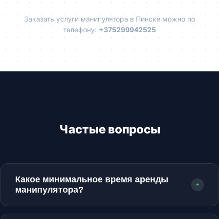
Заказать услуги манипулятора в Пинске можно по
телефону:
+375299942525
Частые вопросы
Какое минимальное время аренды
+
манипулятора?
Минимальное время заказа в пределах города