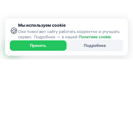
Мы используем cookie
🍪
Они помогают сайту работать корректно и улучшать
сервис. Подробнее — в нашей
Политике cookie
.
Подробнее
Принять
ИСПОЛНИТЕЛЬ УСЛУГИ
г. Пинск и Пинский район
Позвонить: +375299942525