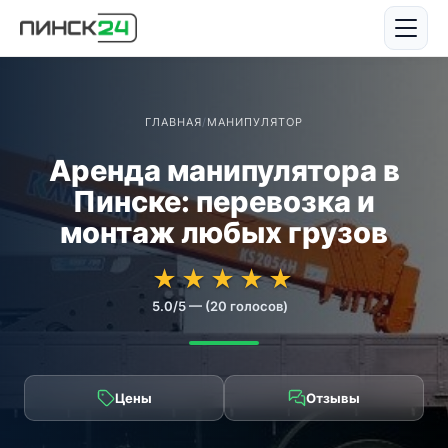
ГЛАВНАЯ
/
МАНИПУЛЯТОР
Аренда манипулятора в
Пинске: перевозка и
монтаж любых грузов
★★★★★
★★★★★
★
★
★
★
★
5.0/5 — (20 голосов)
Цены
Отзывы