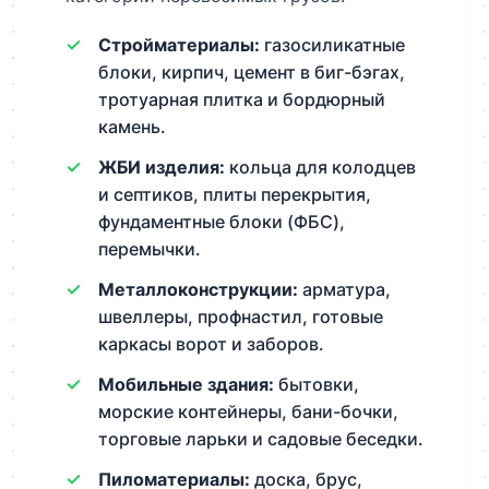
Стройматериалы:
газосиликатные
блоки, кирпич, цемент в биг-бэгах,
тротуарная плитка и бордюрный
камень.
ЖБИ изделия:
кольца для колодцев
и септиков, плиты перекрытия,
фундаментные блоки (ФБС),
перемычки.
Металлоконструкции:
арматура,
швеллеры, профнастил, готовые
каркасы ворот и заборов.
Мобильные здания:
бытовки,
морские контейнеры, бани-бочки,
торговые ларьки и садовые беседки.
Пиломатериалы:
доска, брус,