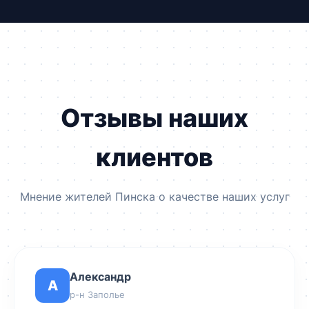
мы подготавливаем спецразрешения заранее.
Отзывы наших
клиентов
Мнение жителей Пинска о качестве наших услуг
Александр
А
р-н Заполье