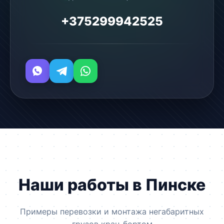
+375299942525
Наши работы в Пинске
Примеры перевозки и монтажа негабаритных
грузов кран-бортом