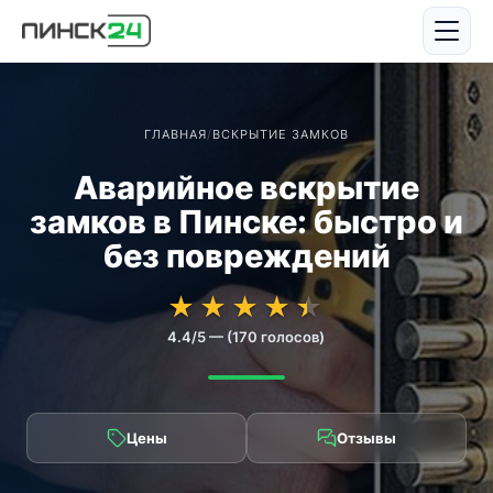
ГЛАВНАЯ
/
ВСКРЫТИЕ ЗАМКОВ
Аварийное вскрытие
замков в Пинске: быстро и
без повреждений
★★★★★
★★★★★
★
★
★
★
★
4.4/5 — (170 голосов)
Цены
Отзывы