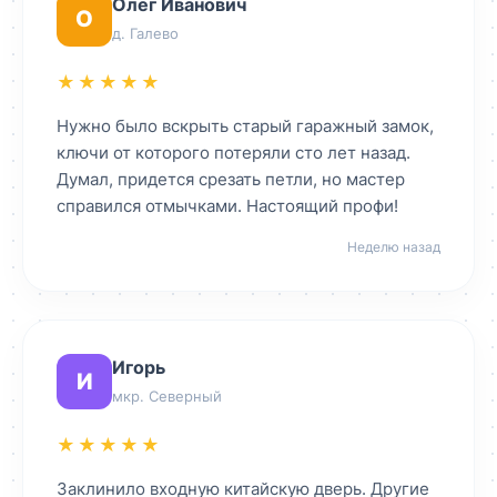
Олег Иванович
О
д. Галево
★★★★★
Нужно было вскрыть старый гаражный замок,
ключи от которого потеряли сто лет назад.
Думал, придется срезать петли, но мастер
справился отмычками. Настоящий профи!
Неделю назад
Игорь
И
мкр. Северный
★★★★★
Заклинило входную китайскую дверь. Другие