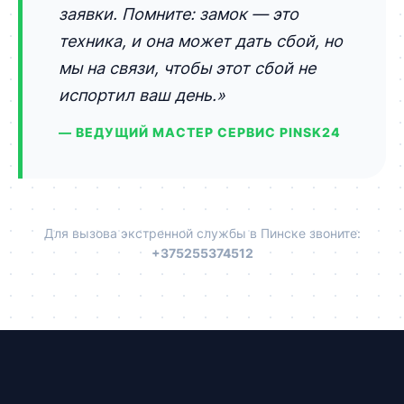
заявки. Помните: замок — это
техника, и она может дать сбой, но
мы на связи, чтобы этот сбой не
испортил ваш день.»
— ВЕДУЩИЙ МАСТЕР СЕРВИС PINSK24
Для вызова экстренной службы в Пинске звоните:
+375255374512