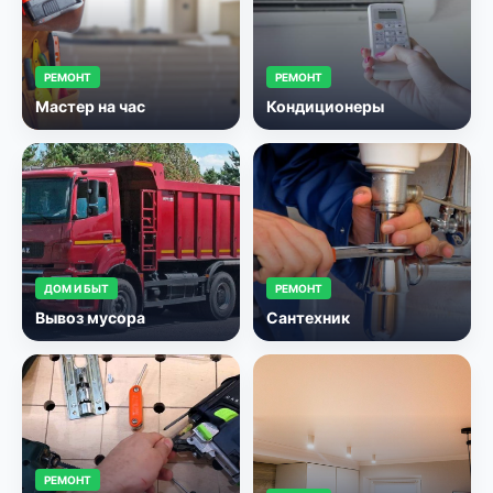
РЕМОНТ
РЕМОНТ
Мастер на час
Кондиционеры
ДОМ И БЫТ
РЕМОНТ
Вывоз мусора
Сантехник
РЕМОНТ