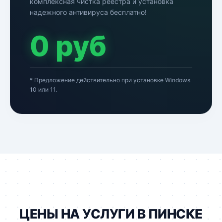
комплексная чистка реестра и установка
надежного антивируса бесплатно!
0 руб
* Предложение действительно при установке Windows
10 или 11.
ЦЕНЫ НА УСЛУГИ В ПИНСКЕ