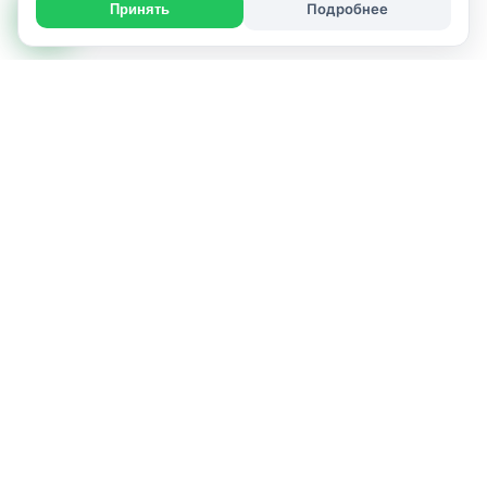
Подробнее
Принять
ИСПОЛНИТЕЛЬ УСЛУГИ
г. Пинск и Пинский район
Позвонить: +375444631010
+375299105315