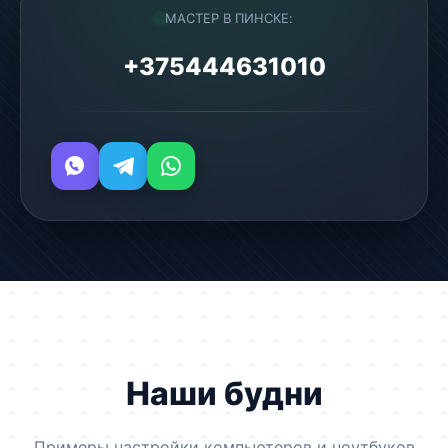
МАСТЕР В ПИНСКЕ:
+375444631010
Наши будни
Примеры настройки компьютеров и ноутбуков