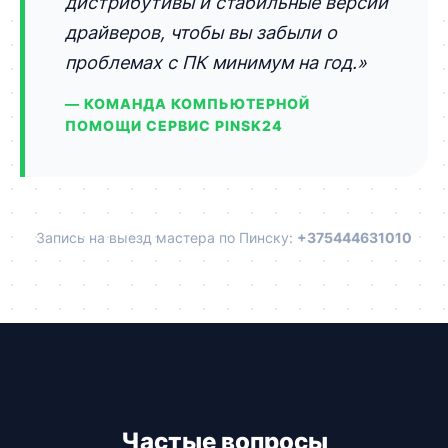
дистрибутивы и стабильные версии
драйверов, чтобы вы забыли о
проблемах с ПК минимум на год.»
— КОМАНДА КОМПЬЮТЕРНОЙ
ПОМОЩИ СЕРВИС PINSK24
Запись на выезд мастера по Пинску:
+375444631010
Частые вопросы