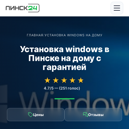
ГЛАВНАЯ
/
УСТАНОВКА WINDOWS НА ДОМУ
Установка windows в
Пинске на дому с
гарантией
★★★★★
★★★★★
★
★
★
★
★
4.7/5 — (251 голос)
Цены
Отзывы