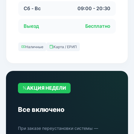
Сб - Вс
09:00 - 20:30
Выезд
Бесплатно
Наличные
Карта / ЕРИП
АКЦИЯ НЕДЕЛИ
Все включено
При заказе переустановки системы —