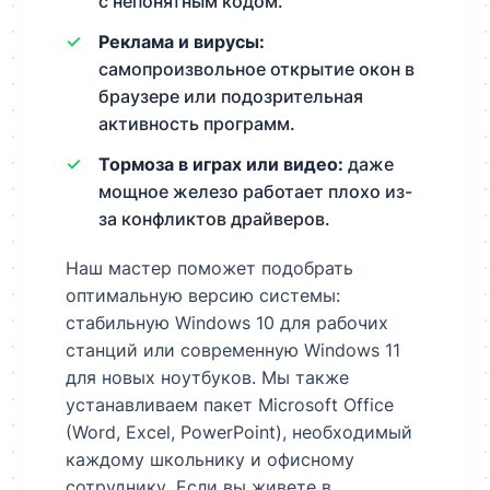
с непонятным кодом.
Реклама и вирусы:
самопроизвольное открытие окон в
браузере или подозрительная
активность программ.
Тормоза в играх или видео:
даже
мощное железо работает плохо из-
за конфликтов драйверов.
Наш мастер поможет подобрать
оптимальную версию системы:
стабильную Windows 10 для рабочих
станций или современную Windows 11
для новых ноутбуков. Мы также
устанавливаем пакет Microsoft Office
(Word, Excel, PowerPoint), необходимый
каждому школьнику и офисному
сотруднику. Если вы живете в