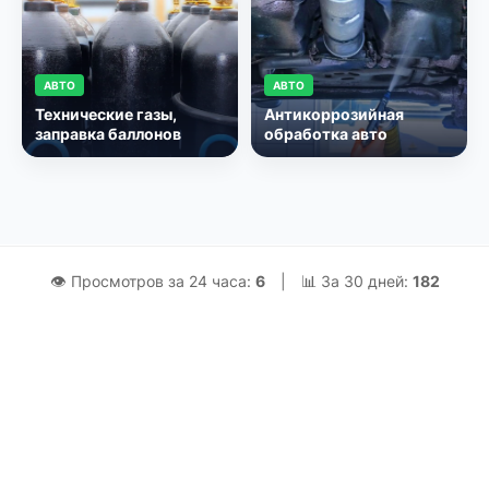
АВТО
АВТО
Технические газы,
Антикоррозийная
заправка баллонов
обработка авто
👁 Просмотров за 24 часа:
6
|
📊 За 30 дней:
182