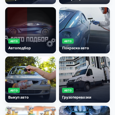
АВТО
АВТО
Автоподбор
Покраска авто
АВТО
АВТО
Выкуп авто
Грузоперевозки