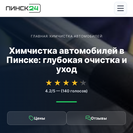
ГЛАВНАЯ
/
ХИМЧИСТКА АВТОМОБИЛЕЙ
Химчистка автомобилей в
Пинске: глубокая очистка и
уход
★★★★★
★★★★★
★
★
★
★
★
4.2/5 — (140 голосов)
Цены
Отзывы