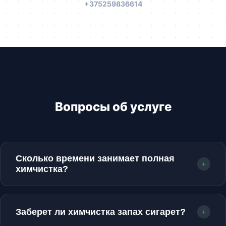
+375259836614
Вопросы об услуге
Сколько времени занимает полная
+
химчистка?
В среднем качественная химчистка с полной
просушкой занимает от 8 до 12 часов. В
Заберет ли химчистка запах сигарет?
+
сложных случаях может потребоваться до